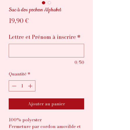
Sac à dos pochon Alphabet
Prix
19,90 €
Lettre et Prénom à inscrire
*
0/50
Quantité
*
Ajouter au panier
100% polyester
Fermeture par cordon amovible et