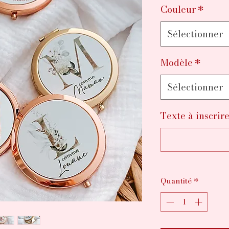
Couleur
*
Sélectionner
Modèle
*
Sélectionner
Texte à inscrire
Quantité
*