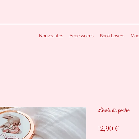
Nouveautés
Accessoires
Book Lovers
Mo
Miroir de poche
Prix
12,90 €