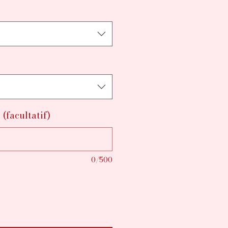
 (facultatif)
0/500