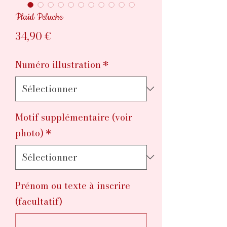
Plaid Peluche
Prix
34,90 €
Numéro illustration
*
Motif supplémentaire (voir
photo)
*
Prénom ou texte à inscrire
(facultatif)