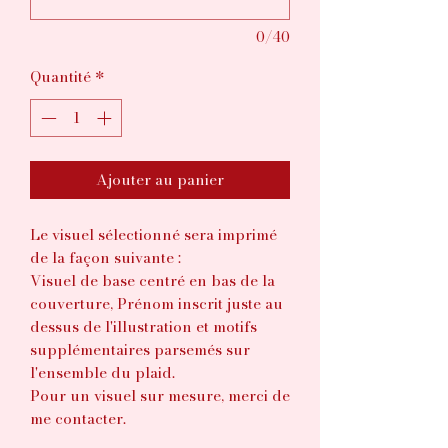
0/40
Quantité
*
Ajouter au panier
Le visuel sélectionné sera imprimé
de la façon suivante :
Visuel de base centré en bas de la
couverture, Prénom inscrit juste au
dessus de l'illustration et motifs
supplémentaires parsemés sur
l'ensemble du plaid.
Pour un visuel sur mesure, merci de
me contacter.