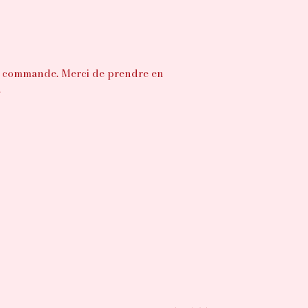
 la commande. Merci de prendre en
.