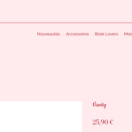
Nouveautés
Accessoires
Book Lovers
Mo
Vanity
Prix
25,90 €